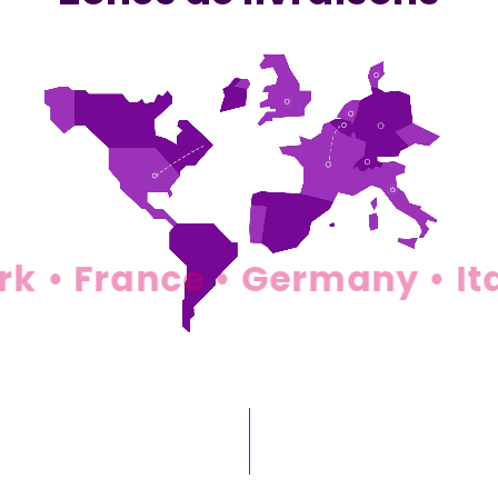
 France • Germany • Italy 