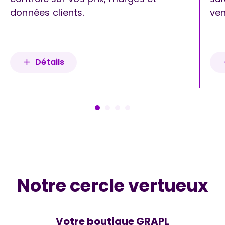
données clients.
ven
Détails
Notre cercle vertueux
Votre boutique GRAPL