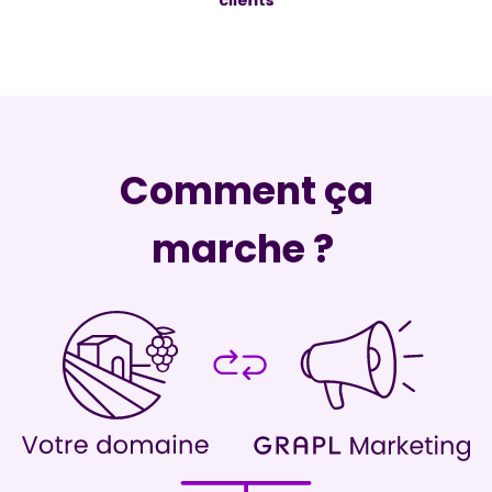
clients
Comment ça
marche ?