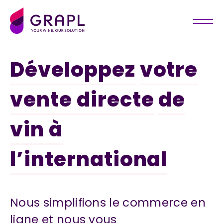
Panneau de gestion des cookies
Développez
votre
vente directe
de
vin à
l’international
Nous simplifions le commerce en
ligne et nous vous