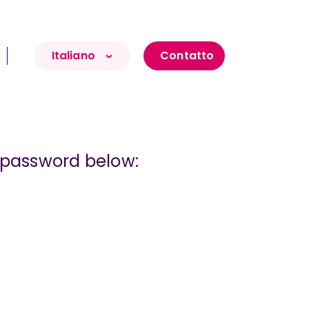
Italiano
Contatto
r password below: