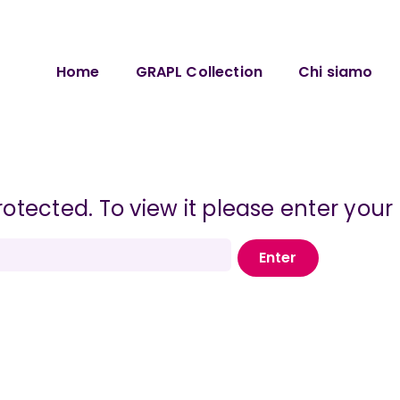
Home
GRAPL Collection
Chi siamo
rotected. To view it please enter you