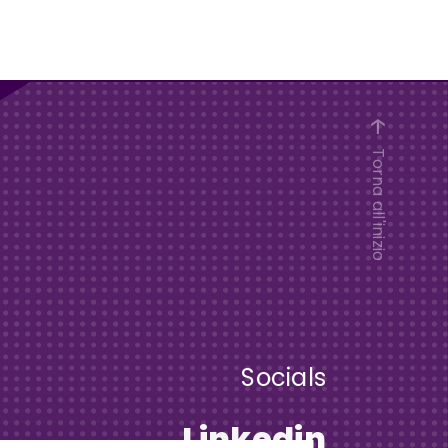
Torna all'inizio
Socials
Linkedin