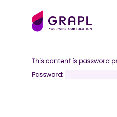
Pannello di gestione dei cookies
This content is password p
Password: